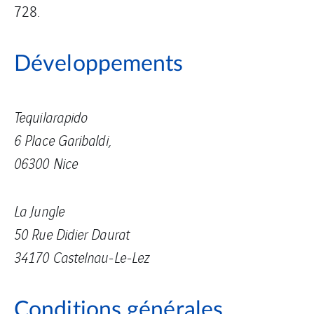
728.
Développements
Tequilarapido
6 Place Garibaldi,
06300 Nice
La Jungle
50 Rue Didier Daurat
34170 Castelnau-Le-Lez
Conditions générales