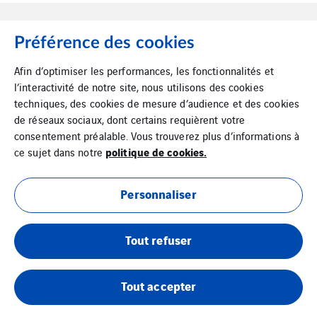
Préférence des cookies
Afin d’optimiser les performances, les fonctionnalités et
l’interactivité de notre site, nous utilisons des cookies
techniques, des cookies de mesure d’audience et des cookies
de réseaux sociaux, dont certains requièrent votre
Tél : 05 45 25 30 00
consentement préalable. Vous trouverez plus d’informations à
politique de cookies.
ce sujet dans notre
Personnaliser
Tout refuser
Mentions légales
Cookies
Tout accepter