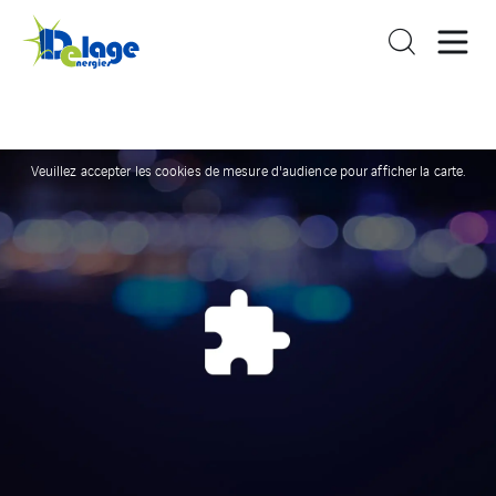
Veuillez accepter les cookies de mesure d'audience pour afficher la carte.