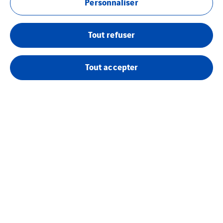
Personnaliser
DELAGE SYSTEMES
Tout refuser
Tout accepter
Tél : 05 45 25 30 00